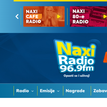
Radio
Emisije
Nagrade
Zaba