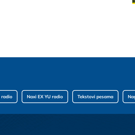
 radio
Naxi EX YU radio
Tekstovi pesama
Na