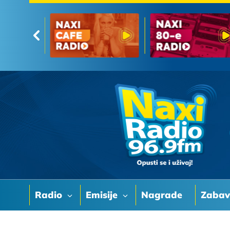
Radio
Emisije
Nagrade
Zaba