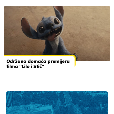
Održana domaća premijera
filma "Lilo i Stič"