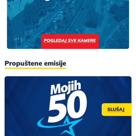
Propuštene emisije