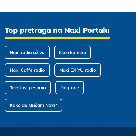
Top pretraga na Naxi Portalu
Naxi radio uživo
Naxi kamere
Naxi Caffe radio
Naxi EX YU radio
Tekstovi pesama
Nagrade
Kako da slušam Naxi?