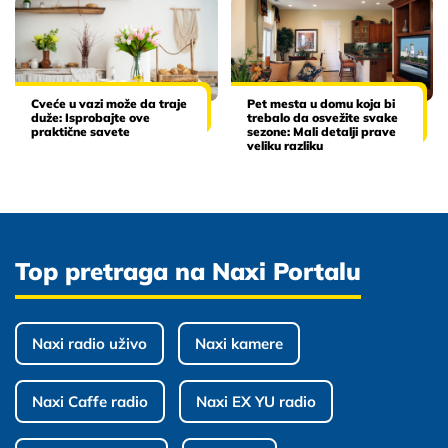
Cveće u vazi može da traje
Pet mesta u domu koja bi
duže: Isprobajte ove
trebalo da osvežite svake
praktične savete
sezone: Mali detalji prave
veliku razliku
Top pretraga na Naxi Portalu
Naxi radio uživo
Naxi kamere
Naxi Caffe radio
Naxi EX YU radio