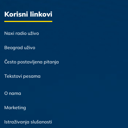
Korisni linkovi
Naxi radio uživo
Beograd uživo
Često postavljena pitanja
Tekstovi pesama
O nama
Marketing
Istraživanja slušanosti