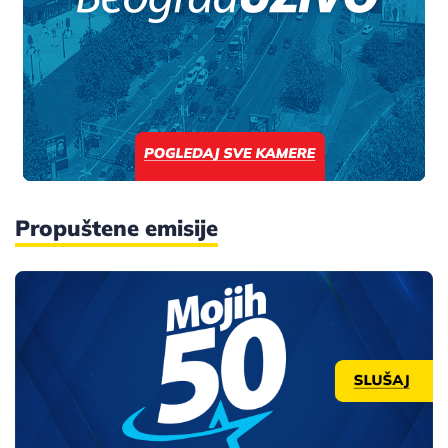
Propuštene emisije