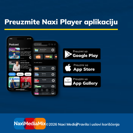
Preuzmite Naxi Player aplikaciju
©2026 Naxi Media
Pravila i uslovi korišćenja