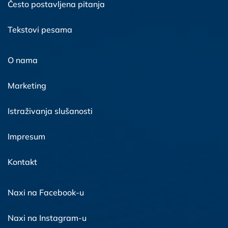
Često postavljena pitanja
Tekstovi pesama
O nama
Marketing
Istraživanja slušanosti
Impresum
Kontakt
Naxi na Facebook-u
Naxi na Instagram-u