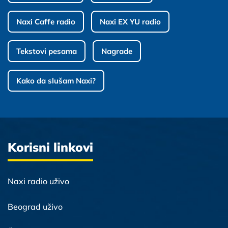
Naxi Caffe radio
Naxi EX YU radio
Tekstovi pesama
Nagrade
Kako da slušam Naxi?
Korisni linkovi
Naxi radio uživo
Beograd uživo