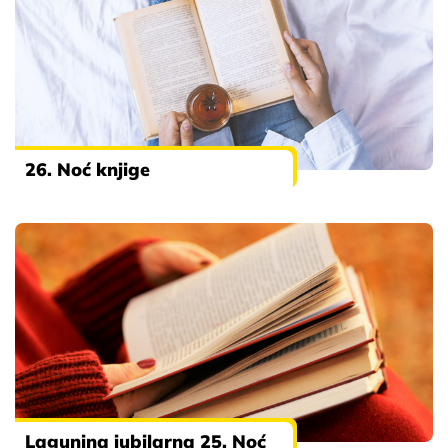
26. Noć knjige
Lagunina jubilarna 25. Noć