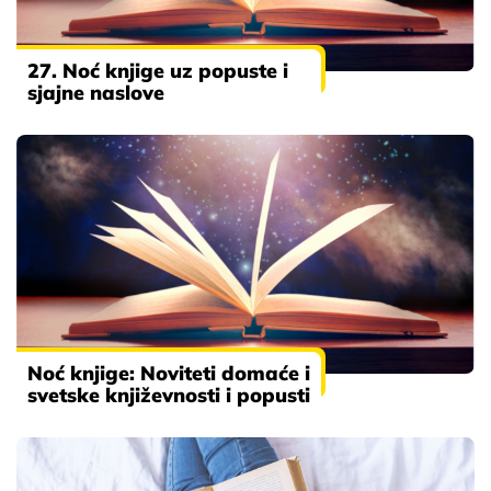
27. Noć knjige uz popuste i
sjajne naslove
Noć knjige: Noviteti domaće i
svetske književnosti i popusti