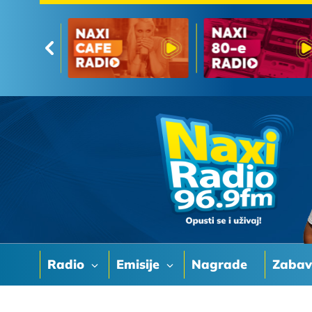
Radio
Emisije
Nagrade
Zaba