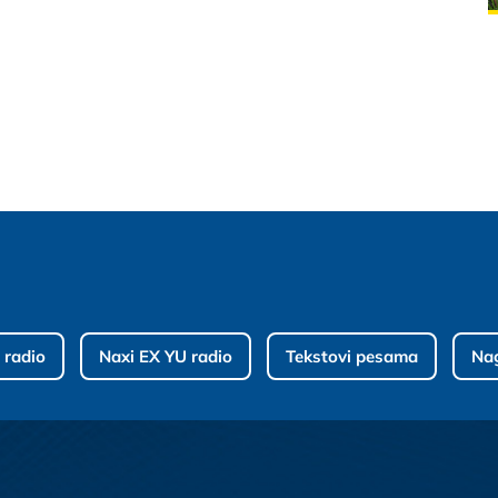
 radio
Naxi EX YU radio
Tekstovi pesama
Na