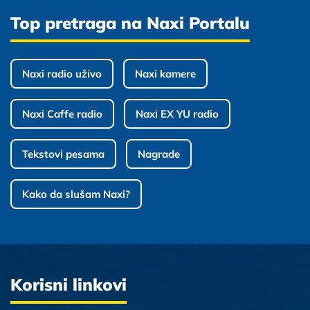
Top pretraga na Naxi Portalu
Naxi radio uživo
Naxi kamere
Naxi Caffe radio
Naxi EX YU radio
Tekstovi pesama
Nagrade
Kako da slušam Naxi?
Korisni linkovi