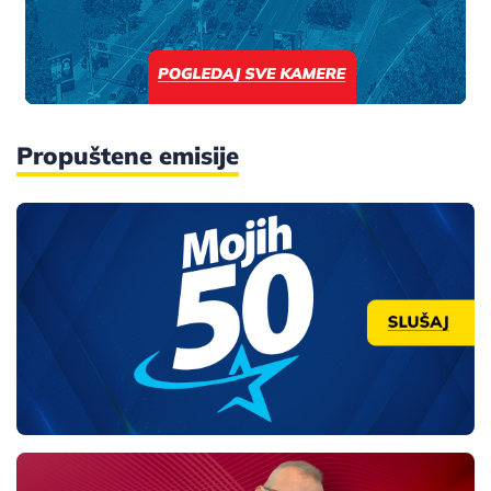
Propuštene emisije