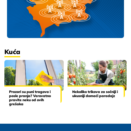
Kuća
Prozori su puni tragova i
Nekoliko trikova za sočniji i
posle pranja? Verovatno
ukusniji domaći paradajz
pravite neku od ovih
grešaka