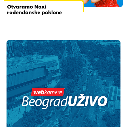
Otvaramo Naxi
rođendanske poklone