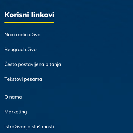
Korisni linkovi
Naxi radio uživo
Beograd uživo
Često postavljena pitanja
Tekstovi pesama
O nama
Marketing
Istraživanja slušanosti