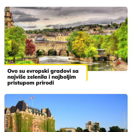
Ovo su evropski gradovi sa
najviše zelenila i najboljim
pristupom prirodi