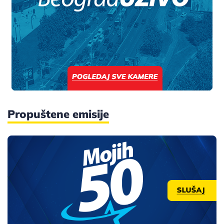
Propuštene emisije