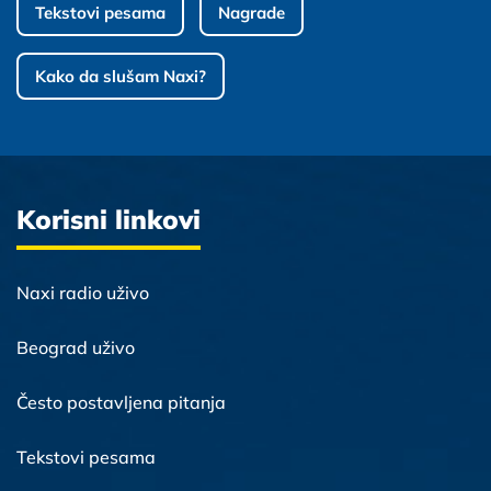
Tekstovi pesama
Nagrade
Kako da slušam Naxi?
Korisni linkovi
Naxi radio uživo
Beograd uživo
Često postavljena pitanja
Tekstovi pesama