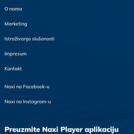
O nama
Marketing
Istraživanja slušanosti
Impresum
Kontakt
Naxi na Facebook-u
Naxi na Instagram-u
Preuzmite Naxi Player aplikaciju