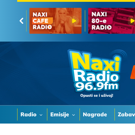
Radio
Emisije
Nagrade
Zaba