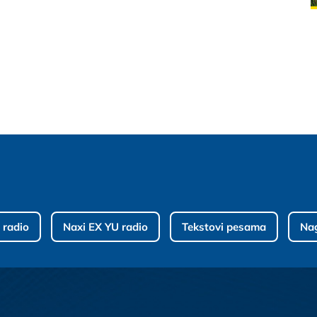
 radio
Naxi EX YU radio
Tekstovi pesama
Na