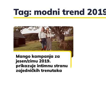
Tag: modni trend 201
Mango kampanja za
jesen/zimu 2019.
prikazuje intimnu stranu
zajedničkih trenutaka