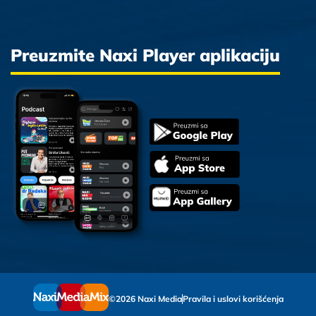
Preuzmite Naxi Player aplikaciju
©2026 Naxi Media
Pravila i uslovi korišćenja