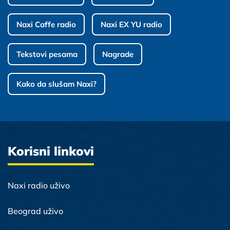
Naxi Caffe radio
Naxi EX YU radio
Tekstovi pesama
Nagrade
Kako da slušam Naxi?
Korisni linkovi
Naxi radio uživo
Beograd uživo