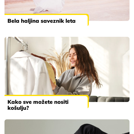
Bela haljina saveznik leta
Kako sve možete nositi
košulju?