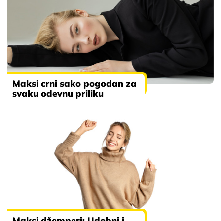
Maksi crni sako pogodan za
svaku odevnu priliku
Maksi džemperi: Udobni i