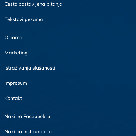
Često postavljena pitanja
Tekstovi pesama
O nama
Marketing
Istraživanja slušanosti
Impresum
Kontakt
Naxi na Facebook-u
Naxi na Instagram-u