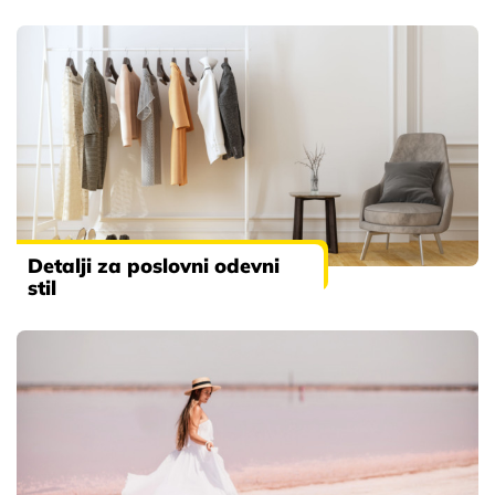
Detalji za poslovni odevni
stil