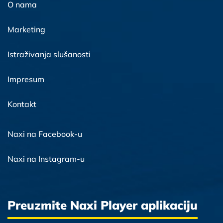
O nama
Marketing
Istraživanja slušanosti
Impresum
Kontakt
Naxi na Facebook-u
Naxi na Instagram-u
Preuzmite Naxi Player aplikaciju