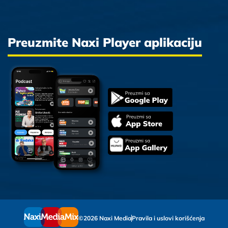
Preuzmite Naxi Player aplikaciju
©2026 Naxi Media
Pravila i uslovi korišćenja