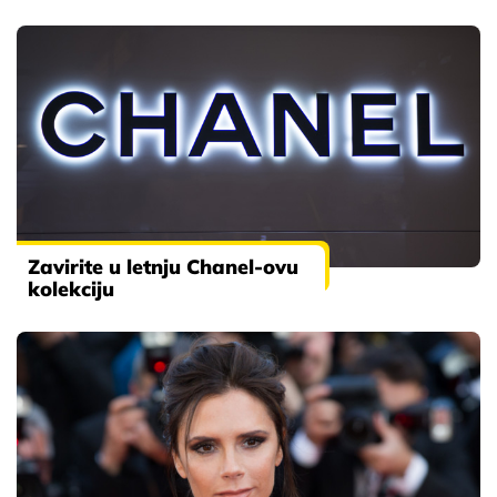
Zavirite u letnju Chanel-ovu
kolekciju