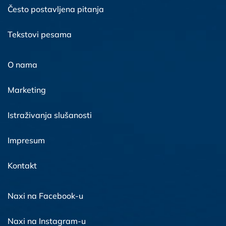
Često postavljena pitanja
Tekstovi pesama
O nama
Marketing
Istraživanja slušanosti
Impresum
Kontakt
Naxi na Facebook-u
Naxi na Instagram-u