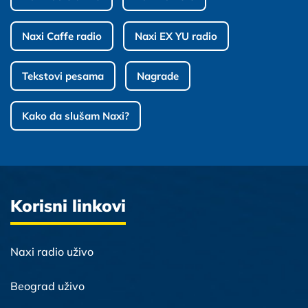
Naxi Caffe radio
Naxi EX YU radio
Tekstovi pesama
Nagrade
Kako da slušam Naxi?
Korisni linkovi
Naxi radio uživo
Beograd uživo