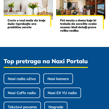
Cveće u vazi može da traje
Pet mesta u domu koja bi
duže: Isprobajte ove
trebalo da osvežite svake
praktične savete
sezone: Mali detalji prave
veliku razliku
Top pretraga na Naxi Portalu
Naxi radio uživo
Naxi kamere
Naxi Caffe radio
Naxi EX YU radio
Tekstovi pesama
Nagrade