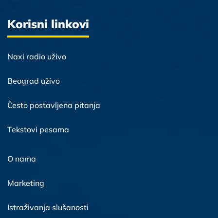
Korisni linkovi
Naxi radio uživo
Beograd uživo
Često postavljena pitanja
Tekstovi pesama
O nama
Marketing
Istraživanja slušanosti