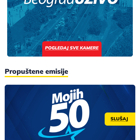
Propuštene emisije