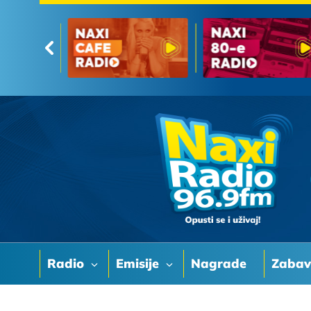
Radio
Emisije
Nagrade
Zaba