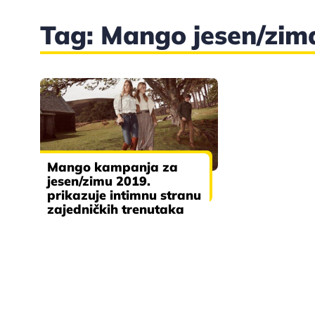
Tag: Mango jesen/zim
Mango kampanja za
jesen/zimu 2019.
prikazuje intimnu stranu
zajedničkih trenutaka