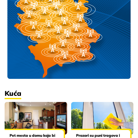
Kuća
Pet mesta u domu koja bi
Prozori su puni tragova i