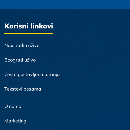
Korisni linkovi
Naxi radio uživo
Beograd uživo
Često postavljena pitanja
Tekstovi pesama
O nama
Marketing