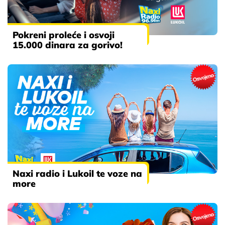
Pokreni proleće i osvoji
15.000 dinara za gorivo!
Naxi radio i Lukoil te voze na
more