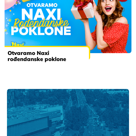
Otvaramo Naxi
rođendanske poklone