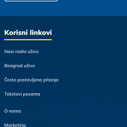
Korisni linkovi
Naxi radio uživo
Beograd uživo
Često postavljena pitanja
Tekstovi pesama
O nama
Marketing