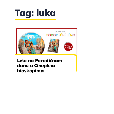
Tag: luka
Leto na Porodičnom
danu u Cineplexx
bioskopima