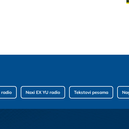
 radio
Naxi EX YU radio
Tekstovi pesama
Na