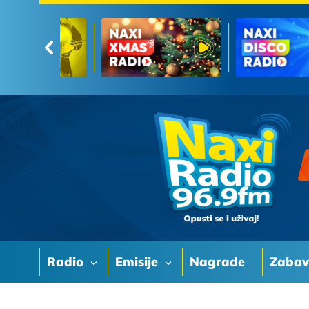
Radio
Emisije
Nagrade
Zaba