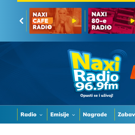
Radio
Emisije
Nagrade
Zaba