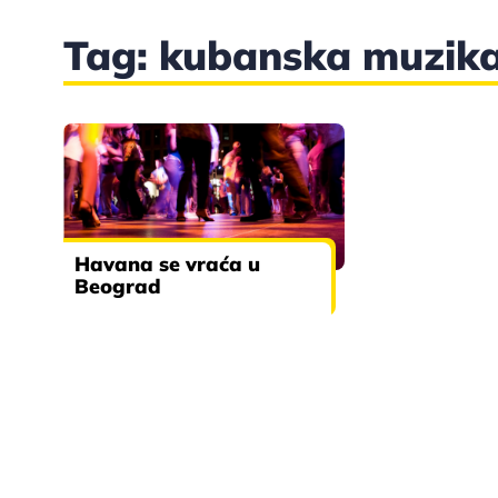
Tag: kubanska muzik
Havana se vraća u
Beograd