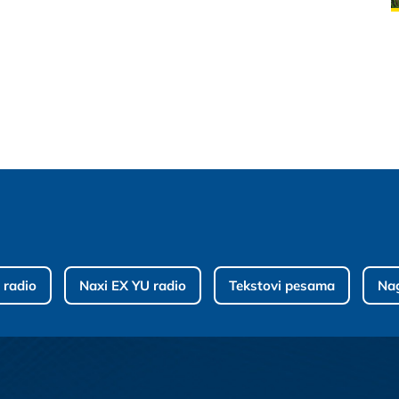
 radio
Naxi EX YU radio
Tekstovi pesama
Na