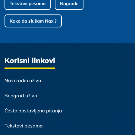
Tekstovi pesama
Nagrade
Kako da slušam Naxi?
Korisni linkovi
Naxi radio uživo
Beograd uživo
Često postavljena pitanja
Tekstovi pesama