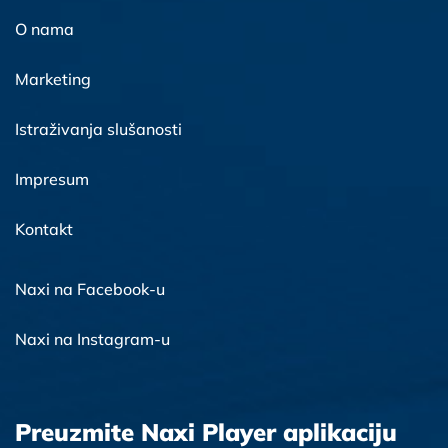
O nama
Marketing
Istraživanja slušanosti
Impresum
Kontakt
Naxi na Facebook-u
Naxi na Instagram-u
Preuzmite Naxi Player aplikaciju