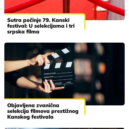
Sutra počinje 79. Kanski
festival: U selekcijama i tri
srpska filma
Objavljena zvanična
selekcija filmova prestižnog
Kanskog festivala