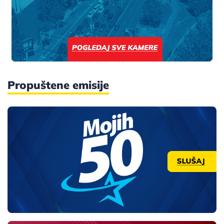
Propuštene emisije