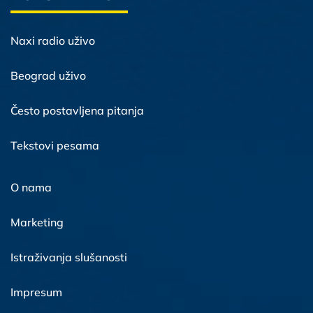
Naxi radio uživo
Beograd uživo
Često postavljena pitanja
Tekstovi pesama
O nama
Marketing
Istraživanja slušanosti
Impresum