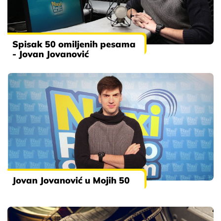
Spisak 50 omiljenih pesama
- Jovan Jovanović
Jovan Jovanović u Mojih 50