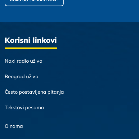
Korisni linkovi
Naxi radio uživo
Beograd uživo
Često postavljena pitanja
Tekstovi pesama
O nama