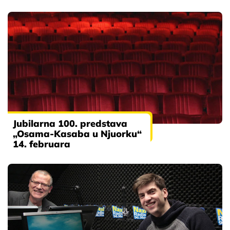
Jubilarna 100. predstava
„Osama-Kasaba u Njuorku“
14. februara