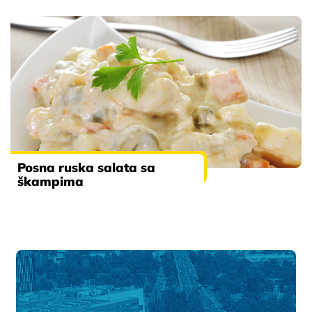
Posna ruska salata sa
škampima