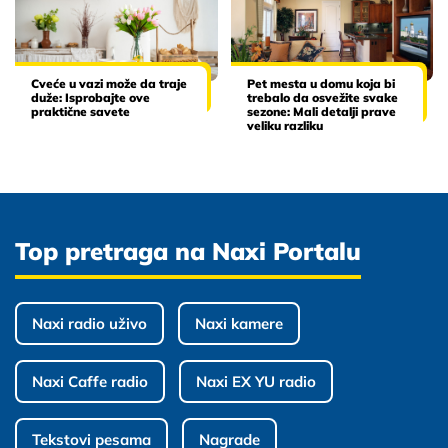
Cveće u vazi može da traje
Pet mesta u domu koja bi
duže: Isprobajte ove
trebalo da osvežite svake
praktične savete
sezone: Mali detalji prave
veliku razliku
Top pretraga na Naxi Portalu
Naxi radio uživo
Naxi kamere
Naxi Caffe radio
Naxi EX YU radio
Tekstovi pesama
Nagrade