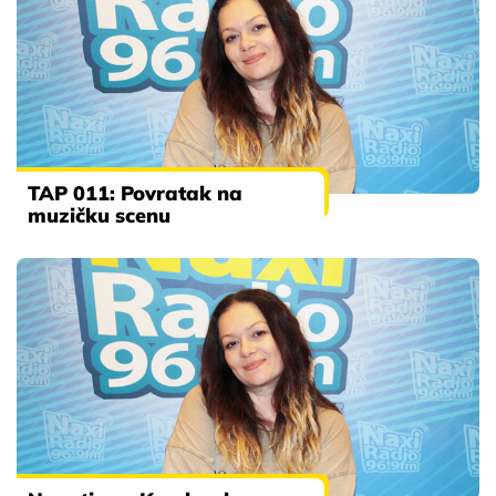
TAP 011: Povratak na
muzičku scenu