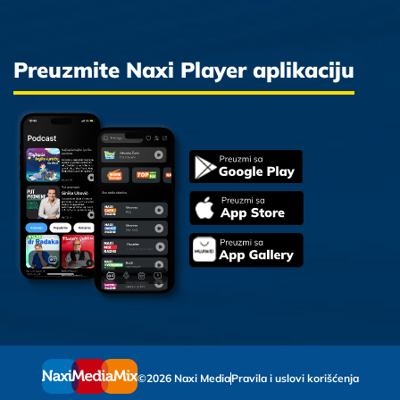
Preuzmite Naxi Player aplikaciju
©2026 Naxi Media
Pravila i uslovi korišćenja