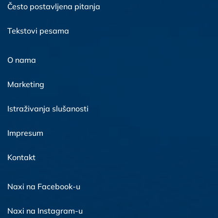
Često postavljena pitanja
Tekstovi pesama
O nama
Marketing
Istraživanja slušanosti
Impresum
Kontakt
Naxi na Facebook-u
Naxi na Instagram-u