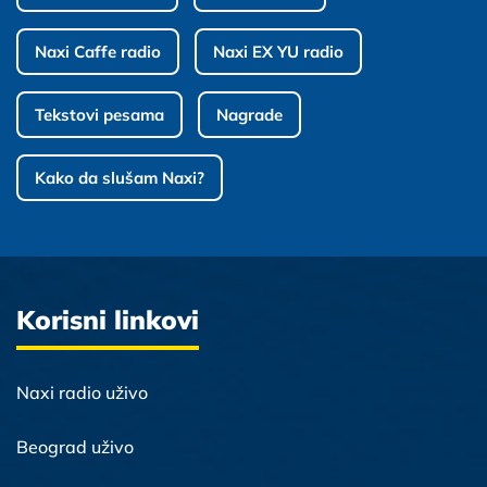
Naxi Caffe radio
Naxi EX YU radio
Tekstovi pesama
Nagrade
Kako da slušam Naxi?
Korisni linkovi
Naxi radio uživo
Beograd uživo