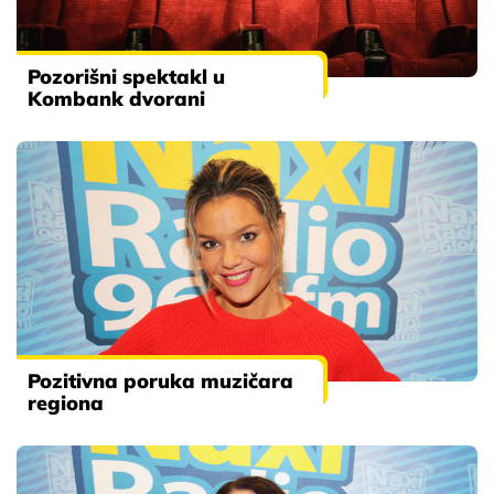
Pozorišni spektakl u
Kombank dvorani
Pozitivna poruka muzičara
regiona