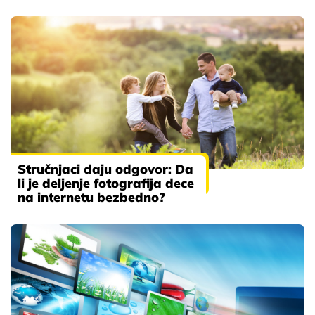
Stručnjaci daju odgovor: Da
li je deljenje fotografija dece
na internetu bezbedno?