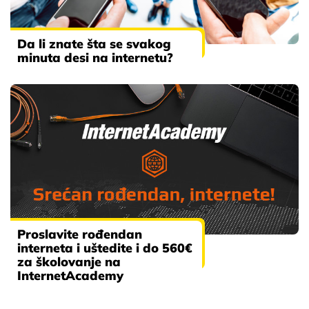
Da li znate šta se svakog
minuta desi na internetu?
Proslavite rođendan
interneta i uštedite i do 560€
za školovanje na
InternetAcademy