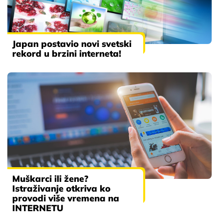
Japan postavio novi svetski
rekord u brzini interneta!
Muškarci ili žene?
Istraživanje otkriva ko
provodi više vremena na
INTERNETU