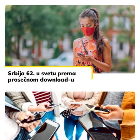
Srbija 62. u svetu prema
prosečnom download-u