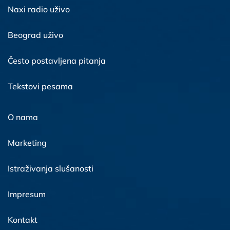
Naxi radio uživo
Beograd uživo
Često postavljena pitanja
Tekstovi pesama
O nama
Marketing
Istraživanja slušanosti
Impresum
Kontakt