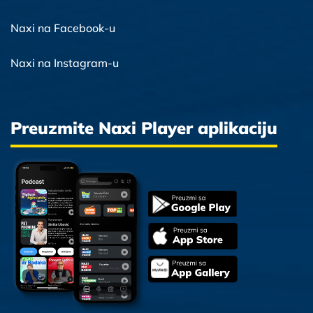
Naxi na Facebook-u
Naxi na Instagram-u
Preuzmite Naxi Player aplikaciju