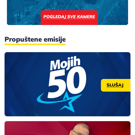
Propuštene emisije