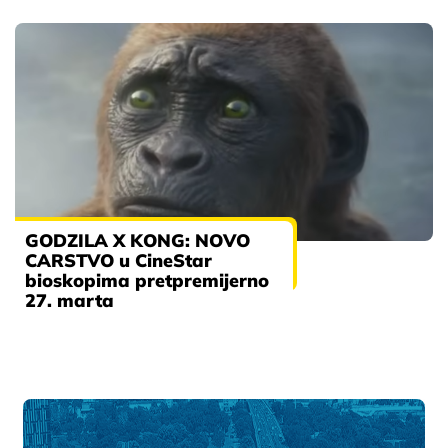
GODZILA X KONG: NOVO
CARSTVO u CineStar
bioskopima pretpremijerno
27. marta