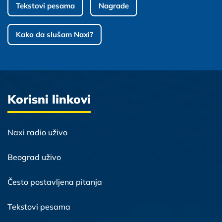
Tekstovi pesama
Nagrade
Kako da slušam Naxi?
Korisni linkovi
Naxi radio uživo
Beograd uživo
Često postavljena pitanja
Tekstovi pesama