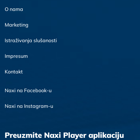
O nama
Marketing
Istraživanja slušanosti
Impresum
Kontakt
Naxi na Facebook-u
Naxi na Instagram-u
Preuzmite Naxi Player aplikaciju