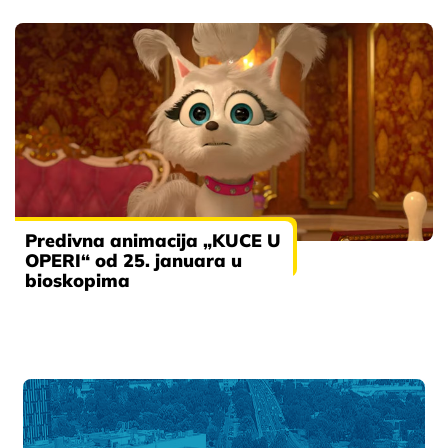
Predivna animacija „KUCE U
OPERI“ od 25. januara u
bioskopima