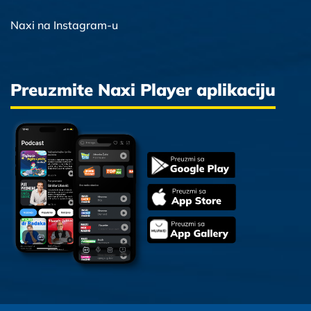
Naxi na Instagram-u
Preuzmite Naxi Player aplikaciju