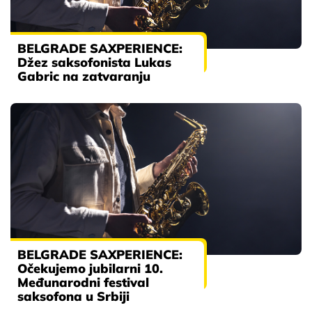
BELGRADE SAXPERIENCE:
Džez saksofonista Lukas
Gabric na zatvaranju
BELGRADE SAXPERIENCE:
Očekujemo jubilarni 10.
Međunarodni festival
saksofona u Srbiji