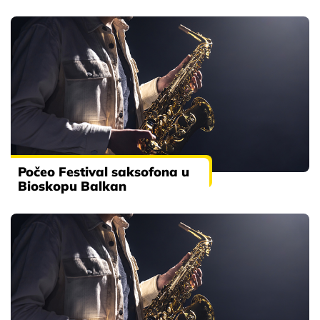
Počeo Festival saksofona u
Bioskopu Balkan