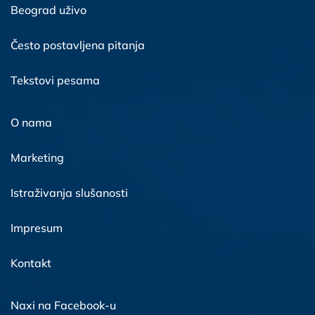
Beograd uživo
Često postavljena pitanja
Tekstovi pesama
O nama
Marketing
Istraživanja slušanosti
Impresum
Kontakt
Naxi na Facebook-u