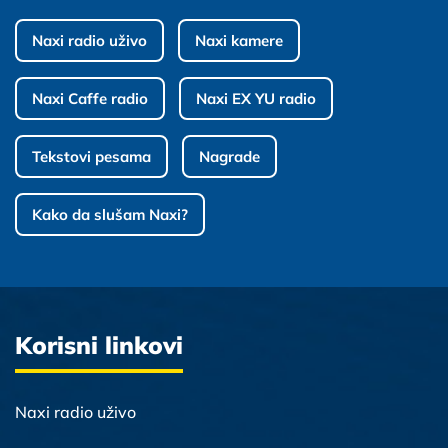
Naxi radio uživo
Naxi kamere
Naxi Caffe radio
Naxi EX YU radio
Tekstovi pesama
Nagrade
Kako da slušam Naxi?
Korisni linkovi
Naxi radio uživo