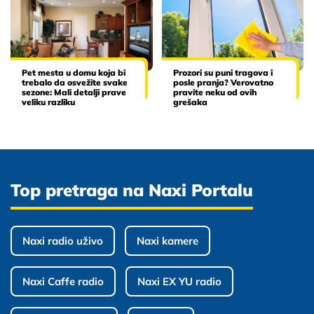
Pet mesta u domu koja bi
Prozori su puni tragova i
trebalo da osvežite svake
posle pranja? Verovatno
sezone: Mali detalji prave
pravite neku od ovih
veliku razliku
grešaka
Top pretraga na Naxi Portalu
Naxi radio uživo
Naxi kamere
Naxi Caffe radio
Naxi EX YU radio