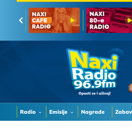
Radio
Emisije
Nagrade
Zaba