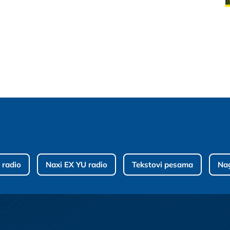
 radio
Naxi EX YU radio
Tekstovi pesama
Na