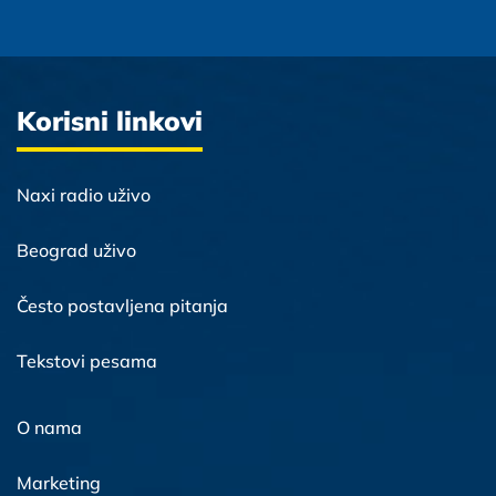
Korisni linkovi
Naxi radio uživo
Beograd uživo
Često postavljena pitanja
Tekstovi pesama
O nama
Marketing