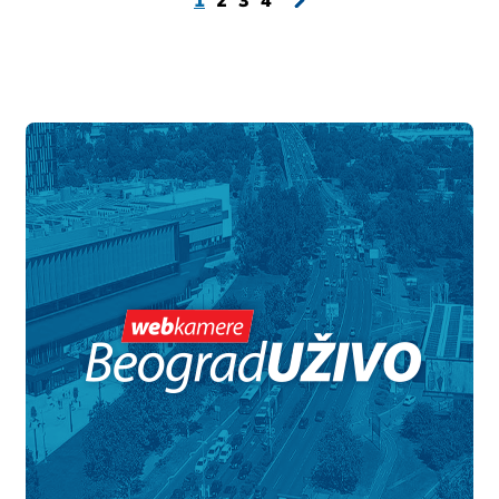
1
2
3
4