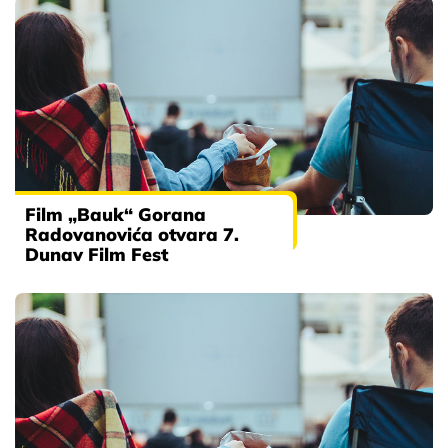
Film „Bauk“ Gorana
Radovanovića otvara 7.
Dunav Film Fest