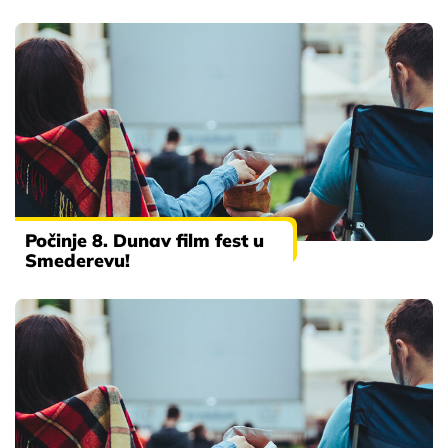
Počinje 8. Dunav film fest u
Smederevu!