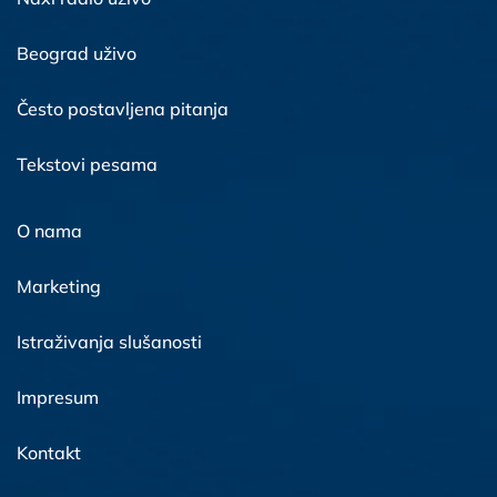
Beograd uživo
Često postavljena pitanja
Tekstovi pesama
O nama
Marketing
Istraživanja slušanosti
Impresum
Kontakt