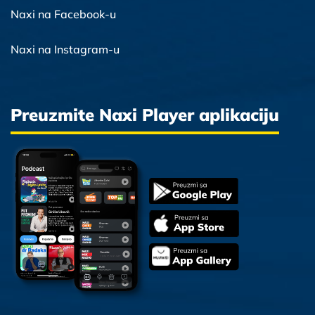
Naxi na Facebook-u
Naxi na Instagram-u
Preuzmite Naxi Player aplikaciju