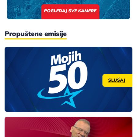
Propuštene emisije