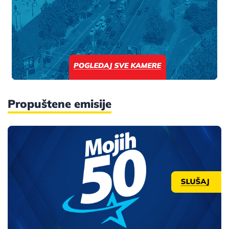
Propuštene emisije