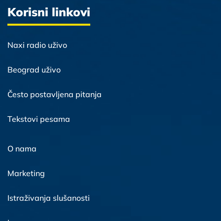
Korisni linkovi
Naxi radio uživo
Beograd uživo
Često postavljena pitanja
Tekstovi pesama
O nama
Marketing
Istraživanja slušanosti