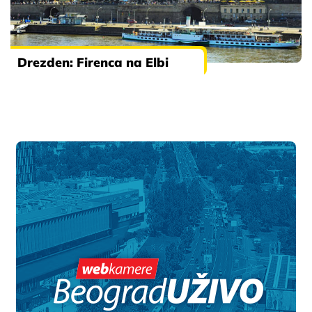
Drezden: Firenca na Elbi