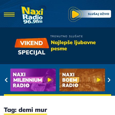
TRENUTNO SLUŠATE
Oliver Mandic
Najlepše ljubavne
Bobane
pesme
Tag: demi mur