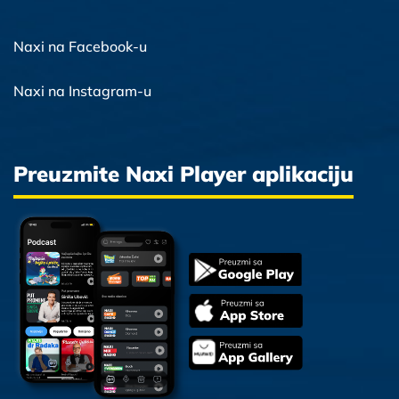
Naxi na Facebook-u
Naxi na Instagram-u
Preuzmite Naxi Player aplikaciju