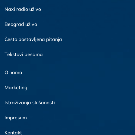
Naxi radio uživo
Beograd uživo
Često postavljena pitanja
Tekstovi pesama
O nama
Marketing
Istraživanja slušanosti
Impresum
Kontakt