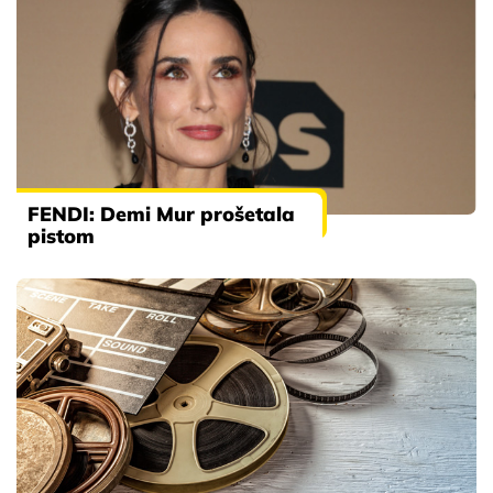
FENDI: Demi Mur prošetala
pistom