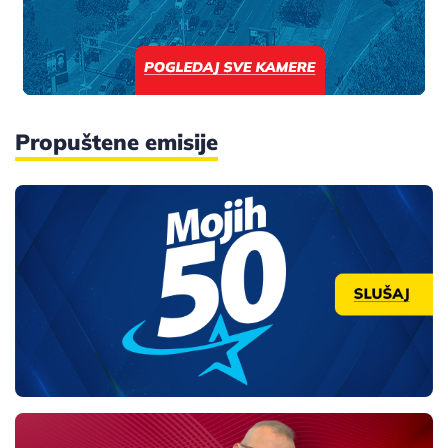
Propuštene emisije