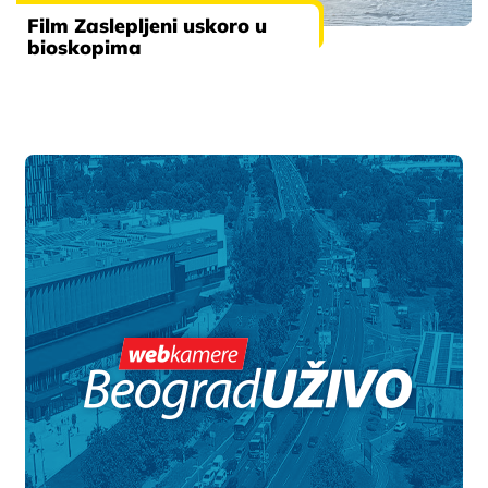
Film Zaslepljeni uskoro u
bioskopima