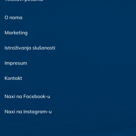
O nama
Marketing
Istraživanja slušanosti
Impresum
Kontakt
Naxi na Facebook-u
Naxi na Instagram-u