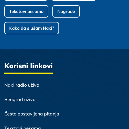
Tekstovi pesama
Nagrade
Kako da slušam Naxi?
Korisni linkovi
Naxi radio uživo
Beograd uživo
Često postavljena pitanja
Tekstovi pesama