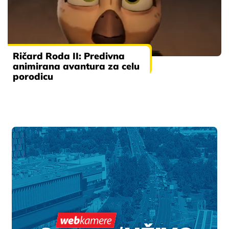
Ričard Roda II: Predivna
animirana avantura za celu
porodicu