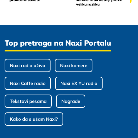
veliku razliku
Top pretraga na Naxi Portalu
Naxi radio uživo
Naxi kamere
Naxi Caffe radio
Naxi EX YU radio
Tekstovi pesama
Nagrade
Kako da slušam Naxi?