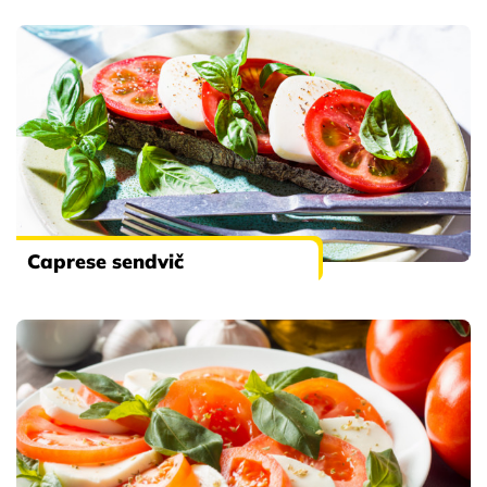
Caprese sendvič