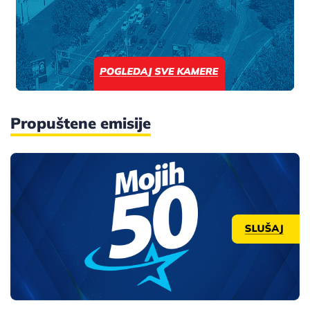
Propuštene emisije