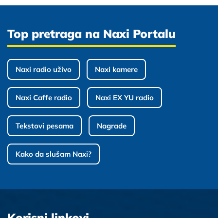
Top pretraga na Naxi Portalu
Naxi radio uživo
Naxi kamere
Naxi Caffe radio
Naxi EX YU radio
Tekstovi pesama
Nagrade
Kako da slušam Naxi?
Korisni linkovi