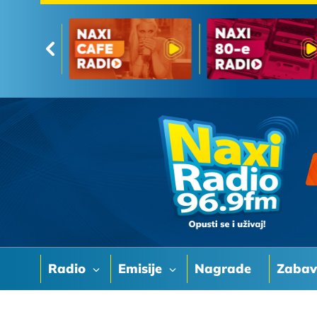
Radio
Emisije
Nagrade
Zaba