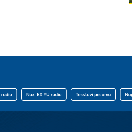
 radio
Naxi EX YU radio
Tekstovi pesama
Na