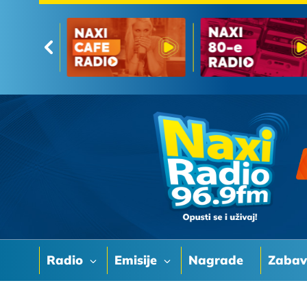
Radio
Emisije
Nagrade
Zaba