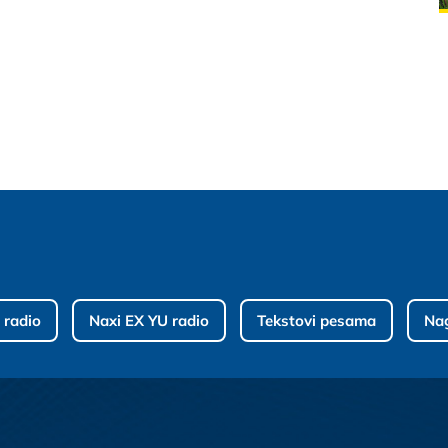
 radio
Naxi EX YU radio
Tekstovi pesama
Na