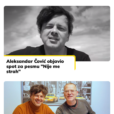
Aleksandar Čović objavio
spot za pesmu "Nije me
strah"