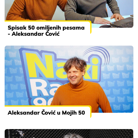
Spisak 50 omiljenih pesama
- Aleksandar Čović
Aleksandar Čović u Mojih 50