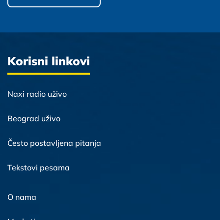
Korisni linkovi
Naxi radio uživo
Beograd uživo
Često postavljena pitanja
Tekstovi pesama
O nama