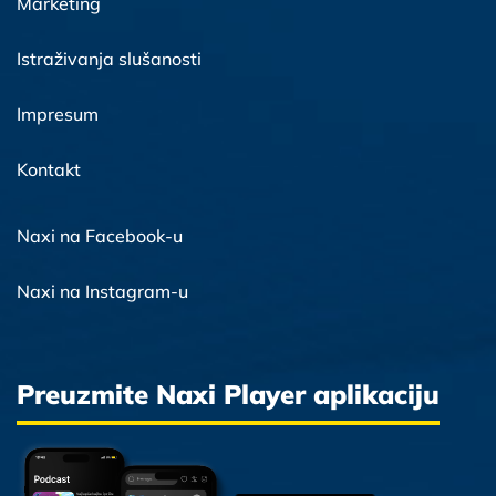
Marketing
Istraživanja slušanosti
Impresum
Kontakt
Naxi na Facebook-u
Naxi na Instagram-u
Preuzmite Naxi Player aplikaciju