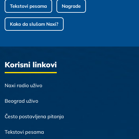
Tekstovi pesama
Nagrade
Kako da slušam Naxi?
Korisni linkovi
Naxi radio uživo
Beograd uživo
Često postavljena pitanja
Tekstovi pesama