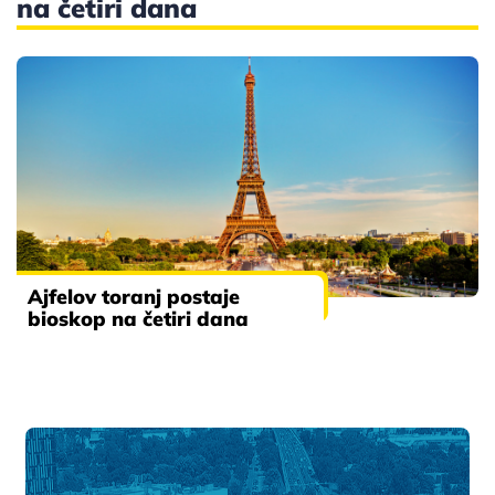
na četiri dana
Ajfelov toranj postaje
bioskop na četiri dana