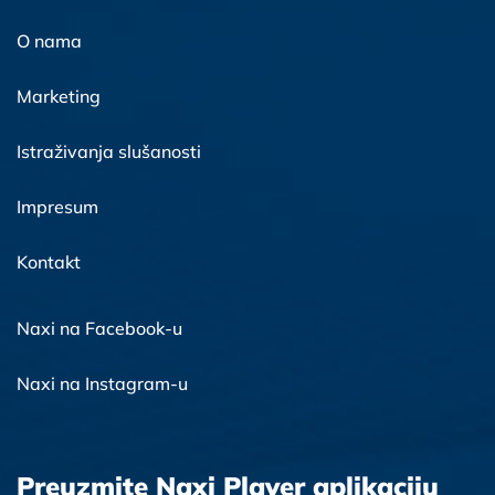
O nama
Marketing
Istraživanja slušanosti
Impresum
Kontakt
Naxi na Facebook-u
Naxi na Instagram-u
Preuzmite Naxi Player aplikaciju