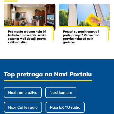
Pet mesta u domu koja bi
Prozori su puni tragova i
trebalo da osvežite svake
posle pranja? Verovatno
sezone: Mali detalji prave
pravite neku od ovih
veliku razliku
grešaka
Top pretraga na Naxi Portalu
Naxi radio uživo
Naxi kamere
Naxi Caffe radio
Naxi EX YU radio