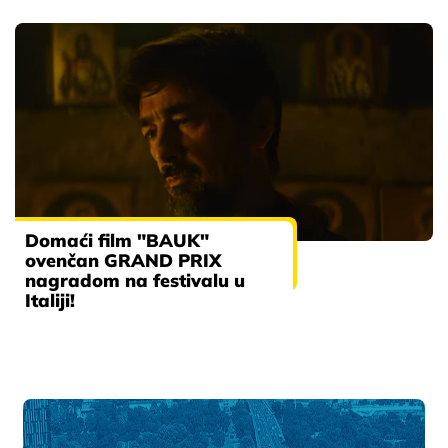
Domaći film "BAUK"
ovenčan GRAND PRIX
nagradom na festivalu u
Italiji!