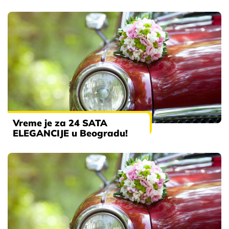
Vreme je za 24 SATA
ELEGANCIJE u Beogradu!