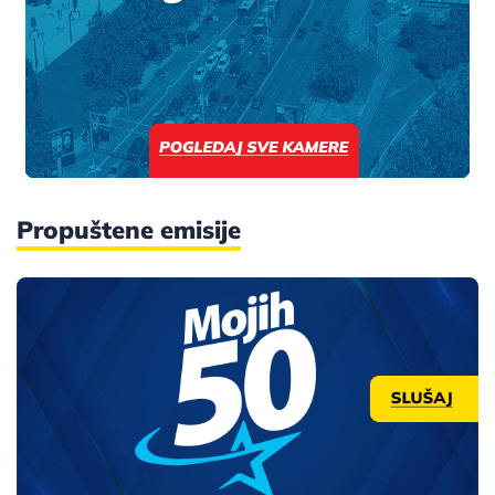
Propuštene emisije