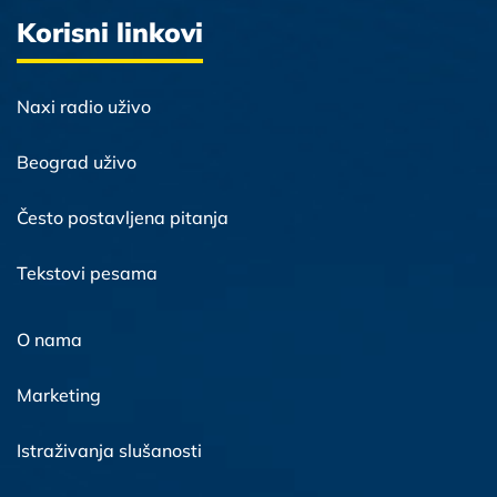
Korisni linkovi
Naxi radio uživo
Beograd uživo
Često postavljena pitanja
Tekstovi pesama
O nama
Marketing
Istraživanja slušanosti