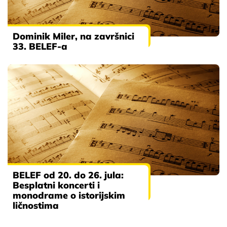
Dominik Miler, na završnici
33. BELEF-a
BELEF od 20. do 26. jula:
Besplatni koncerti i
monodrame o istorijskim
ličnostima