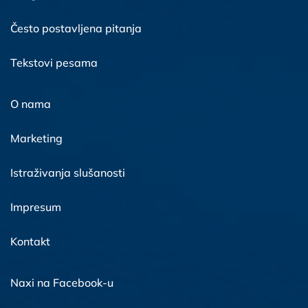
Često postavljena pitanja
Tekstovi pesama
O nama
Marketing
Istraživanja slušanosti
Impresum
Kontakt
Naxi na Facebook-u