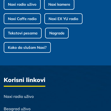
Naxi radio uživo
Naxi kamere
Naxi Caffe radio
Naxi EX YU radio
Tekstovi pesama
Nagrade
Kako da slušam Naxi?
Korisni linkovi
Naxi radio uživo
Beograd uživo