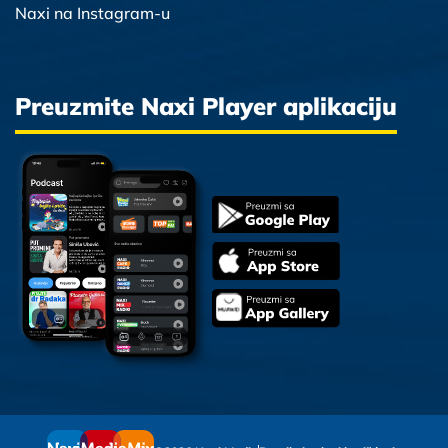
Naxi na Instagram-u
Preuzmite Naxi Player aplikaciju