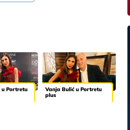
 u Portretu
Vanja Bulić u Portretu
plus