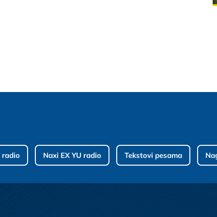
 radio
Naxi EX YU radio
Tekstovi pesama
Na