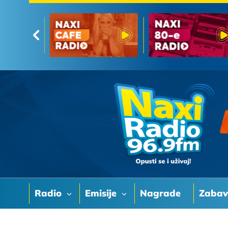
Radio
Emisije
Nagrade
Zaba