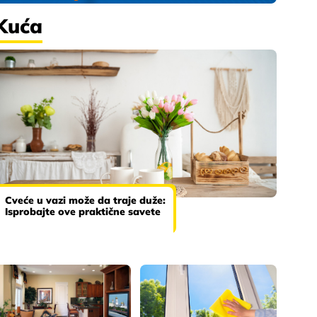
Kuća
Cveće u vazi može da traje duže:
Isprobajte ove praktične savete