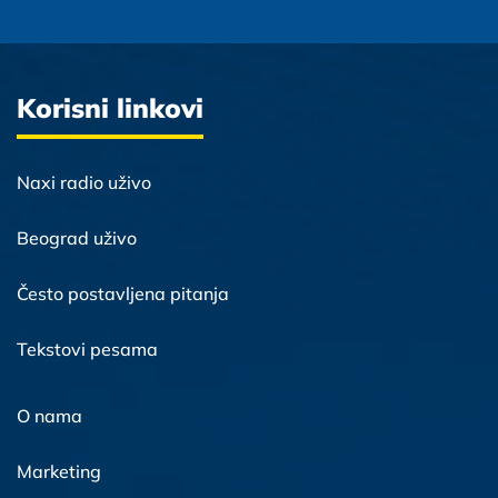
Korisni linkovi
Naxi radio uživo
Beograd uživo
Često postavljena pitanja
Tekstovi pesama
O nama
Marketing