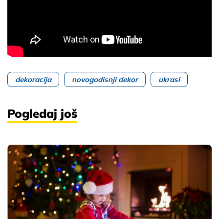
dekoracija
novogodisnji dekor
ukrasi
Pogledaj još