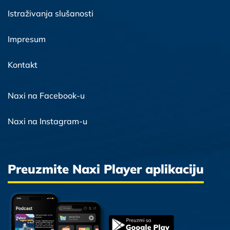
Istraživanja slušanosti
Impresum
Kontakt
Naxi na Facebook-u
Naxi na Instagram-u
Preuzmite Naxi Player aplikaciju