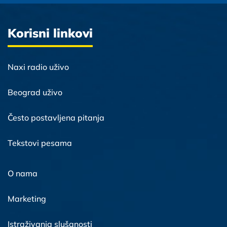
Korisni linkovi
Naxi radio uživo
Beograd uživo
Često postavljena pitanja
Tekstovi pesama
O nama
Marketing
Istraživanja slušanosti