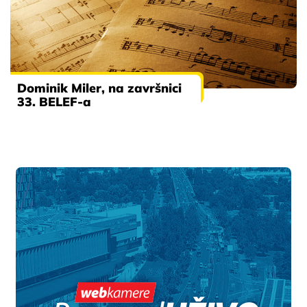
Dominik Miler, na završnici
33. BELEF-a