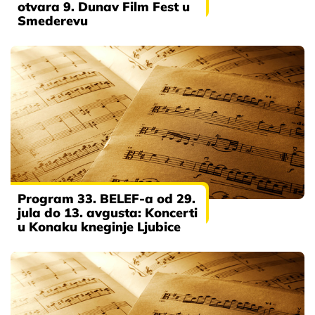
otvara 9. Dunav Film Fest u
Smederevu
Program 33. BELEF-a od 29.
jula do 13. avgusta: Koncerti
u Konaku kneginje Ljubice